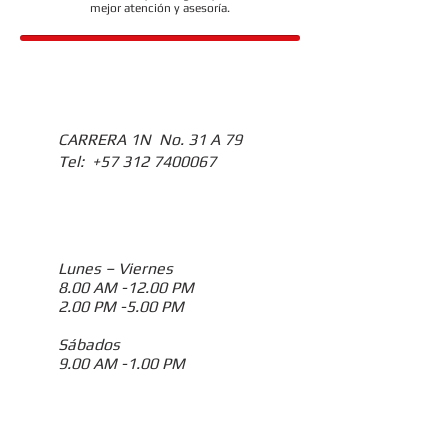
mejor atención y asesoría.
Cali
CARRERA 1N No. 31 A 79
Tel:
+57 312 7400067
Horario de
atención
Lunes – Viernes
8.00 AM -12.00 PM
2.00 PM -5.00 PM
Sábados
9.00 AM -1.00 PM