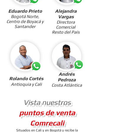
Eduardo Prieto
Alejandra
Bogotá Norte,
Vargas
Centro de Boyacá y
Directora
Santander
Comercial
Resto del País
Andrés
Rolando
Cortés
Pedroza
A
ntioquia y Cali
Costa Atlántica
Vista nuestros
puntos de venta
Comrecali
Situados en Cali y en Bogotá y recibe la