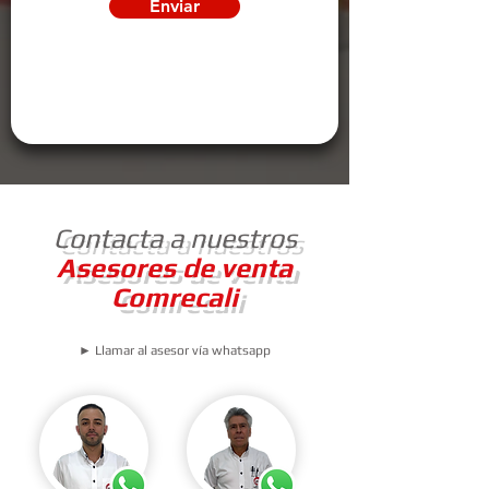
Enviar
Contacta a nuestros
Asesores de venta
Comrecali
► Llamar al asesor vía whatsapp