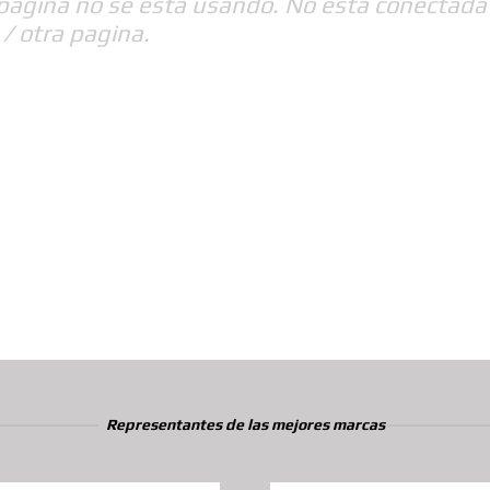
 pagina no se esta usando. No esta conectada
 / otra pagina.
Representantes de las mejores marcas