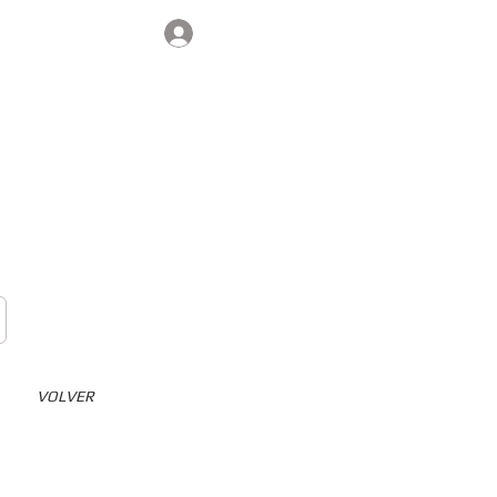
Iniciar sesión
Contacto
VOLVER