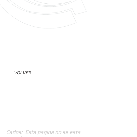
VOLVER
Carlos: Esta pagina no se esta