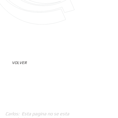
VOLVER
Carlos: Esta pagina no se esta