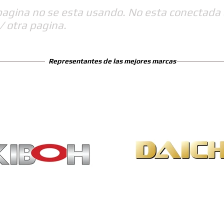
pagina no se esta usando. No esta conectada 
/ otra pagina.
Representantes de las mejores marcas