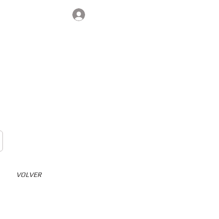
Iniciar sesión
Contacto
VOLVER