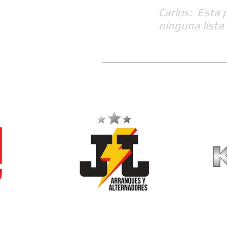
Carlos: Esta 
ninguna lista 