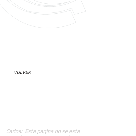
VOLVER
Carlos: Esta pagina no se esta