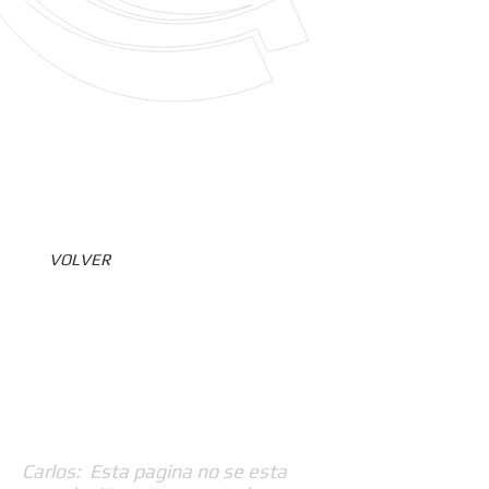
VOLVER
Carlos: Esta pagina no se esta