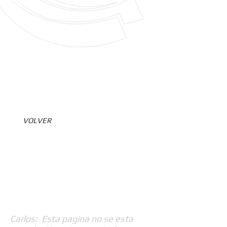
VOLVER
Carlos: Esta pagina no se esta