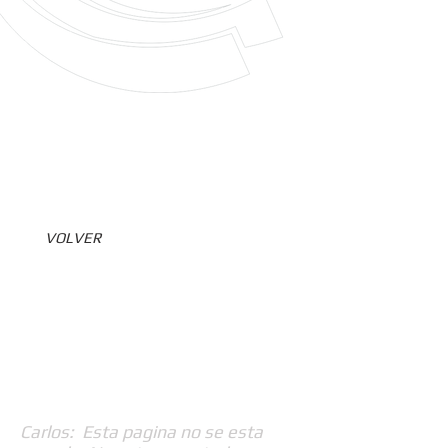
VOLVER
Carlos: Esta pagina no se esta