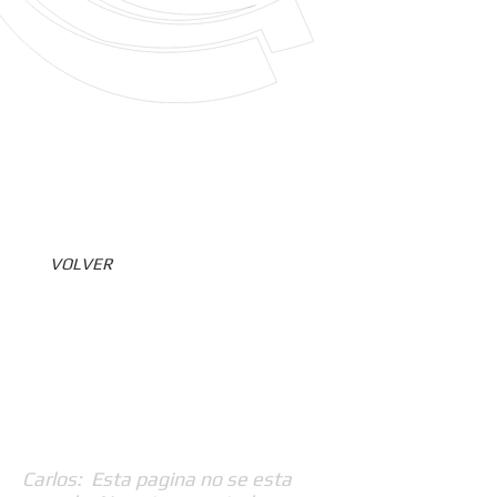
VOLVER
Carlos: Esta pagina no se esta