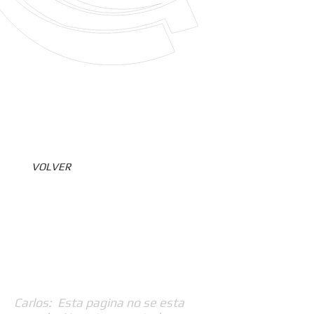
VOLVER
Carlos: Esta pagina no se esta