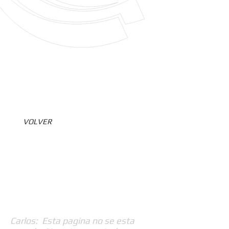
VOLVER
Carlos: Esta pagina no se esta