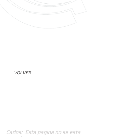
VOLVER
Carlos: Esta pagina no se esta