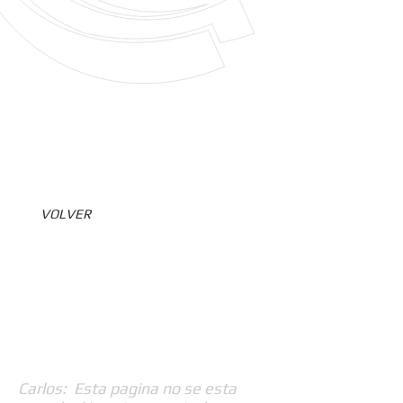
VOLVER
Carlos: Esta pagina no se esta