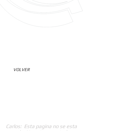
VOLVER
Carlos: Esta pagina no se esta