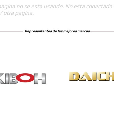
pagina no se esta usando. No esta conectada 
/ otra pagina.
Representantes de las mejores marcas