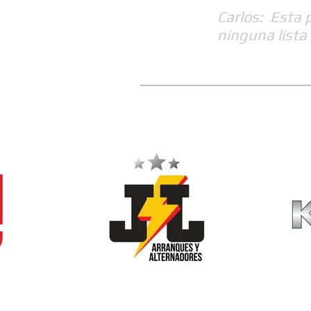
Carlos: Esta 
ninguna lista 