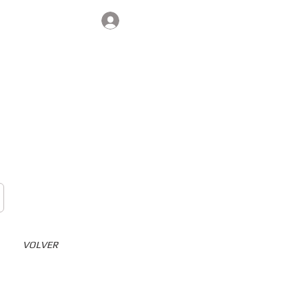
Iniciar sesión
Contacto
VOLVER