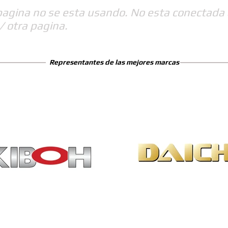
pagina no se esta usando. No esta conectada 
/ otra pagina.
Representantes de las mejores marcas