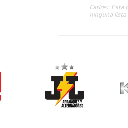
Carlos: Esta 
ninguna lista 