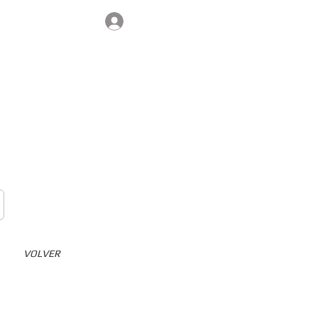
Iniciar sesión
Contacto
VOLVER