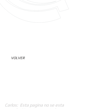
VOLVER
Carlos: Esta pagina no se esta