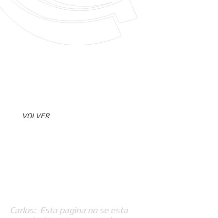
VOLVER
Carlos: Esta pagina no se esta