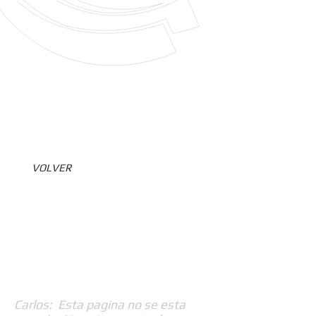
VOLVER
Carlos: Esta pagina no se esta