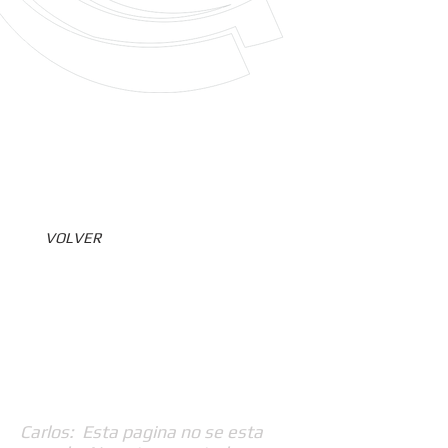
VOLVER
Carlos: Esta pagina no se esta