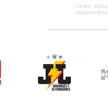
Carlos: Esta 
ninguna lista 