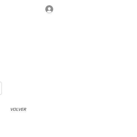
Iniciar sesión
Contacto
VOLVER