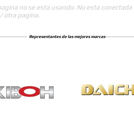
pagina no se esta usando. No esta conectada 
/ otra pagina.
Representantes de las mejores marcas