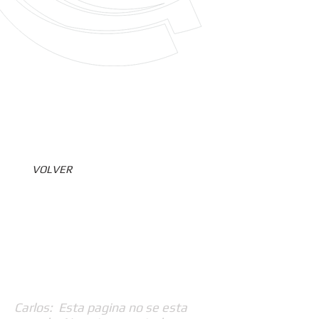
VOLVER
Carlos: Esta pagina no se esta