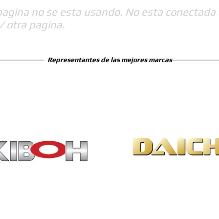
pagina no se esta usando. No esta conectada 
/ otra pagina.
Representantes de las mejores marcas