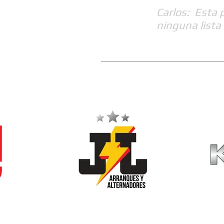
Carlos: Esta 
ninguna lista 