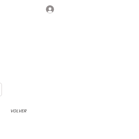
Iniciar sesión
Contacto
VOLVER