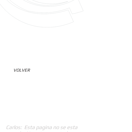
VOLVER
Carlos: Esta pagina no se esta