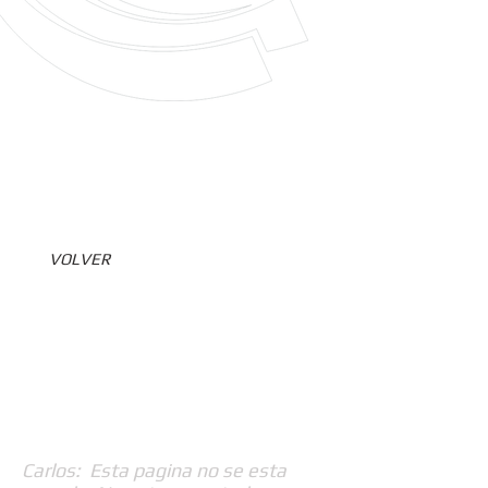
VOLVER
Carlos: Esta pagina no se esta