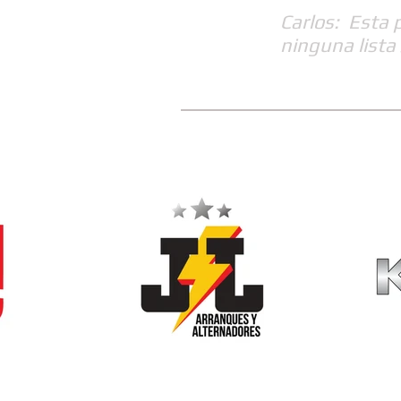
Carlos: Esta 
ninguna lista 