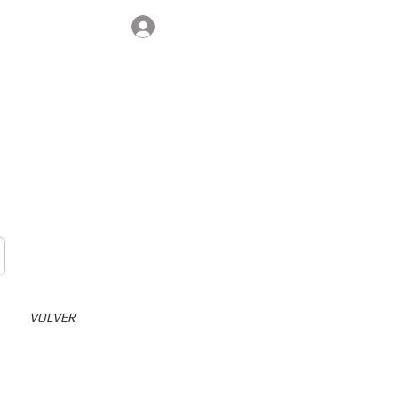
Iniciar sesión
Contacto
VOLVER