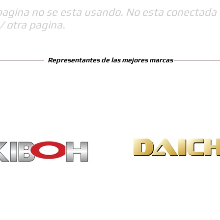
pagina no se esta usando. No esta conectada 
/ otra pagina.
Representantes de las mejores marcas