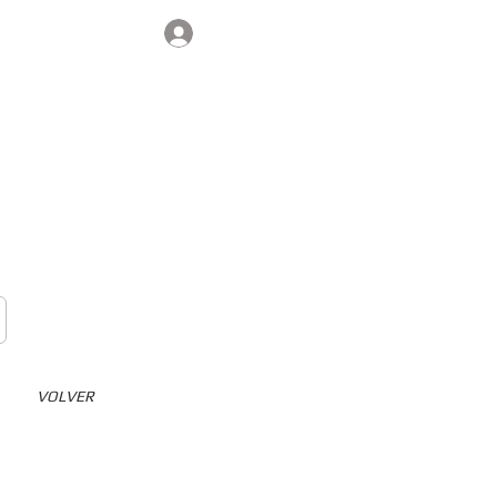
Iniciar sesión
Contacto
VOLVER