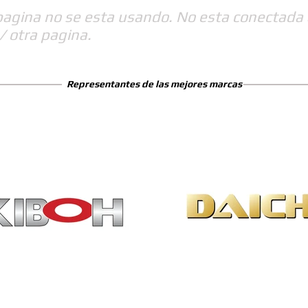
pagina no se esta usando. No esta conectada 
/ otra pagina.
Representantes de las mejores marcas