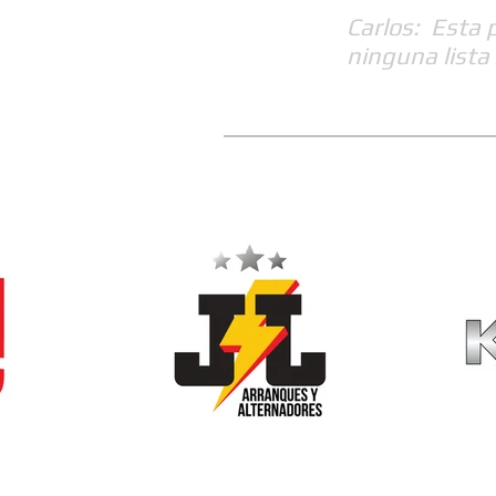
Carlos: Esta 
ninguna lista 