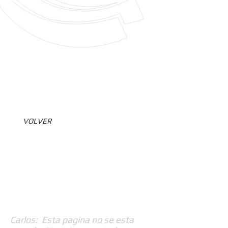
VOLVER
Carlos: Esta pagina no se esta