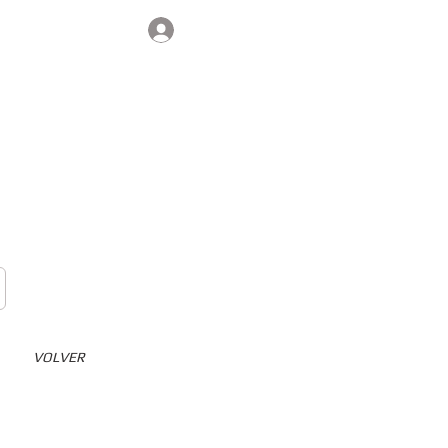
Iniciar sesión
Contacto
VOLVER