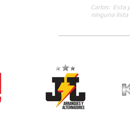
Carlos: Esta 
ninguna lista 