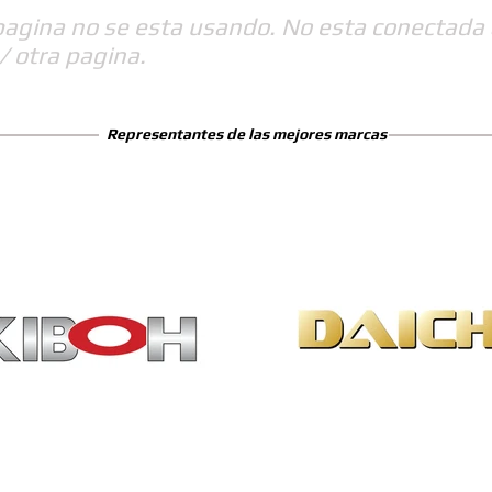
pagina no se esta usando. No esta conectada 
/ otra pagina.
Representantes de las mejores marcas