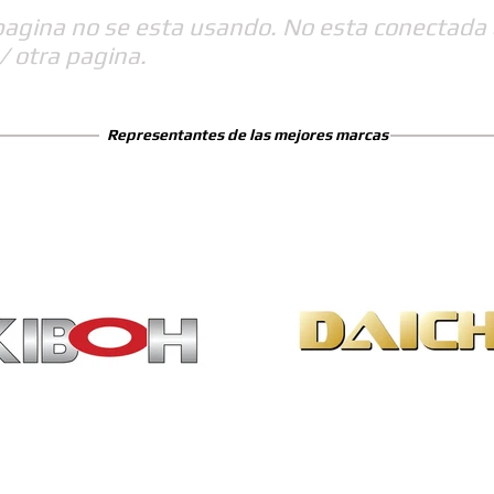
pagina no se esta usando. No esta conectada 
/ otra pagina.
Representantes de las mejores marcas