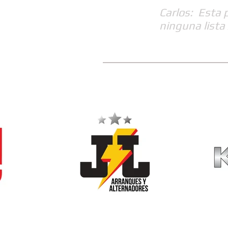
Carlos: Esta 
ninguna lista 