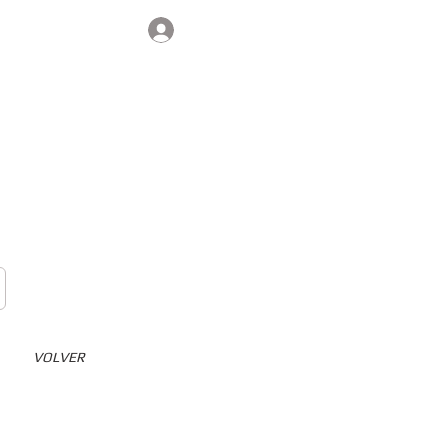
Iniciar sesión
Contacto
VOLVER