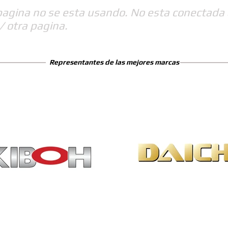
pagina no se esta usando. No esta conectada 
/ otra pagina.
Representantes de las mejores marcas