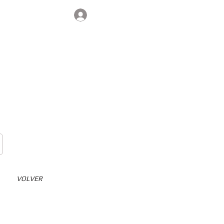
Iniciar sesión
Contacto
VOLVER