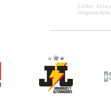
Carlos: Esta 
ninguna lista 