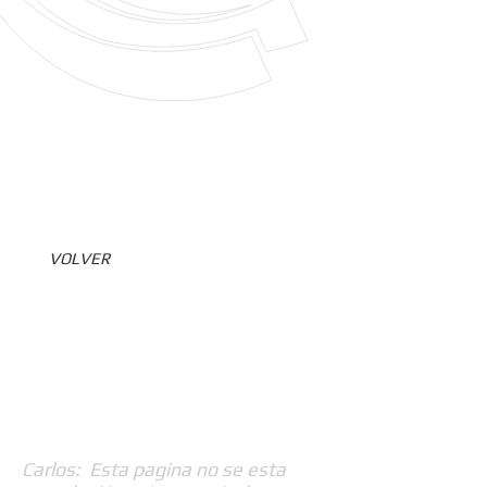
VOLVER
Carlos: Esta pagina no se esta