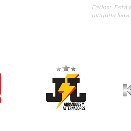
Carlos: Esta 
ninguna lista 