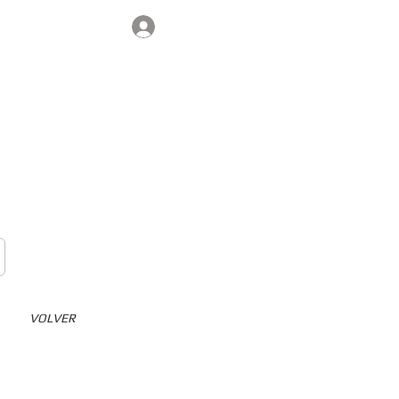
Iniciar sesión
Contacto
VOLVER