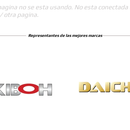
pagina no se esta usando. No esta conectada 
/ otra pagina.
Representantes de las mejores marcas