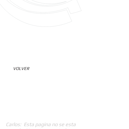
VOLVER
Carlos: Esta pagina no se esta