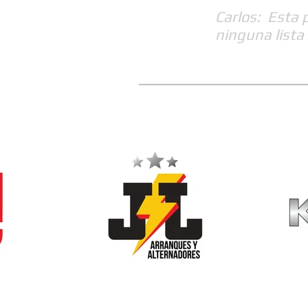
Carlos: Esta 
ninguna lista 