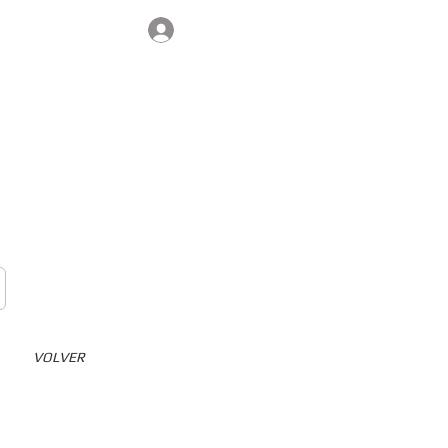
Iniciar sesión
Contacto
VOLVER