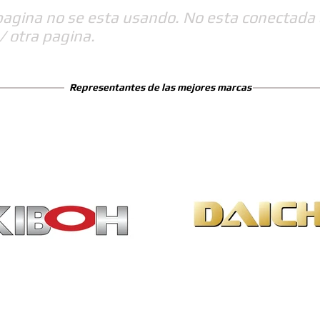
pagina no se esta usando. No esta conectada 
/ otra pagina.
Representantes de las mejores marcas