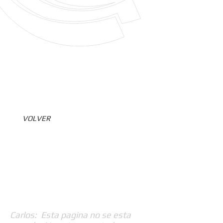
VOLVER
Carlos: Esta pagina no se esta