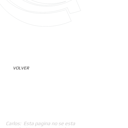
VOLVER
Carlos: Esta pagina no se esta