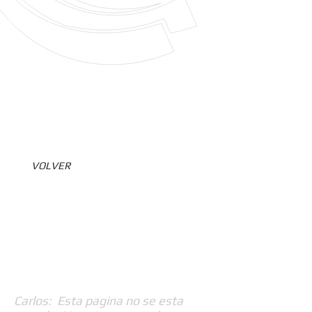
VOLVER
Carlos: Esta pagina no se esta