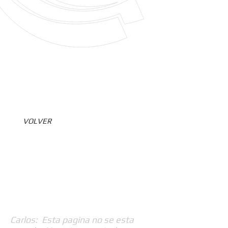
VOLVER
Carlos: Esta pagina no se esta