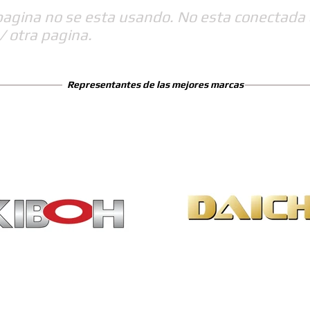
pagina no se esta usando. No esta conectada 
/ otra pagina.
Representantes de las mejores marcas