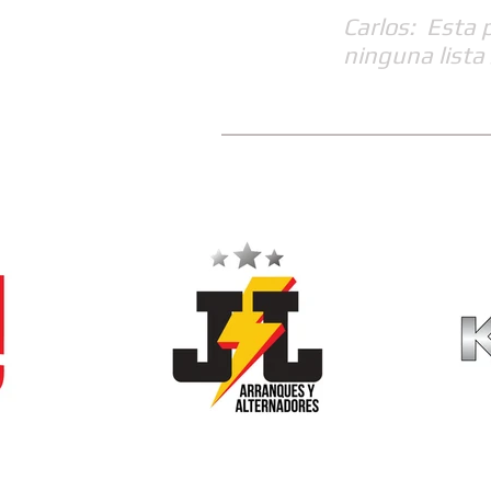
Carlos: Esta 
ninguna lista 