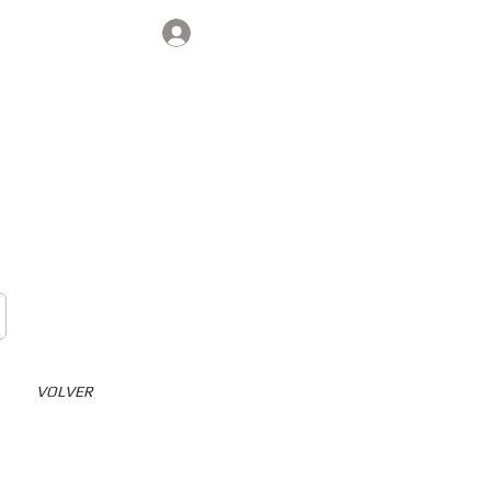
Iniciar sesión
Contacto
VOLVER