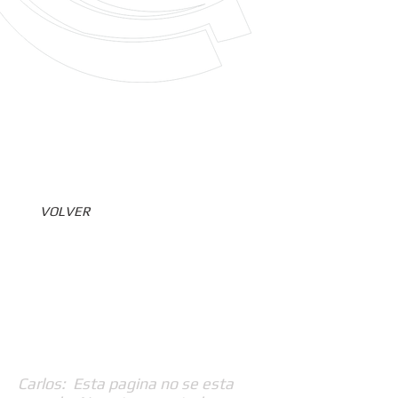
VOLVER
Carlos: Esta pagina no se esta