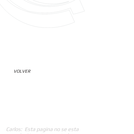
VOLVER
Carlos: Esta pagina no se esta