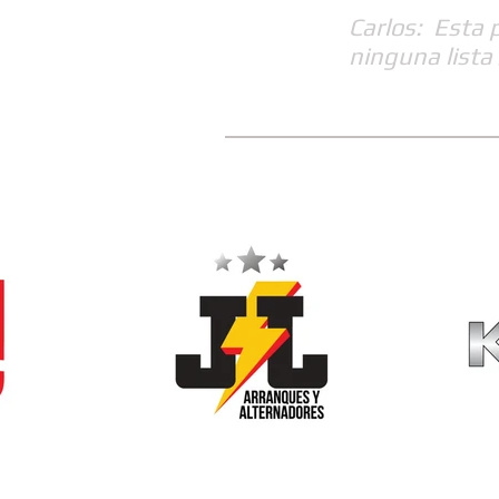
Carlos: Esta 
ninguna lista 