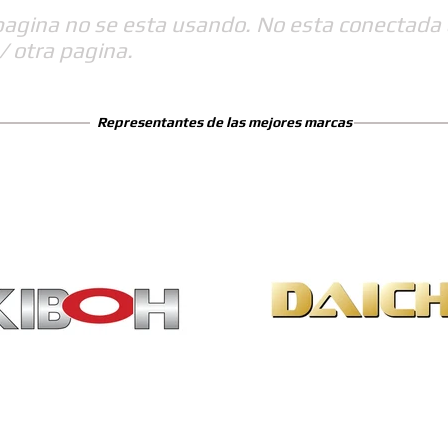
pagina no se esta usando. No esta conectada 
/ otra pagina.
Representantes de las mejores marcas