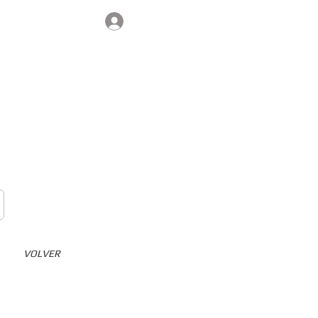
Iniciar sesión
Contacto
VOLVER