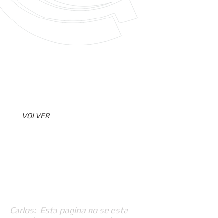
VOLVER
Carlos: Esta pagina no se esta