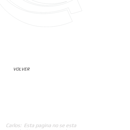
VOLVER
Carlos: Esta pagina no se esta