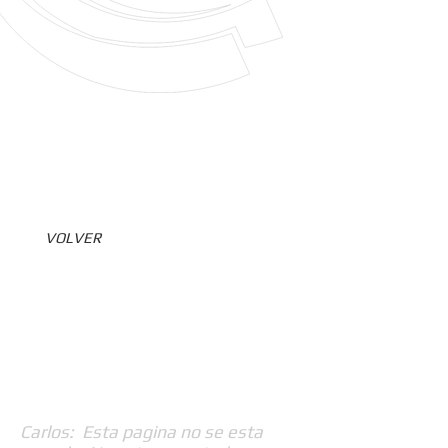
VOLVER
Carlos: Esta pagina no se esta