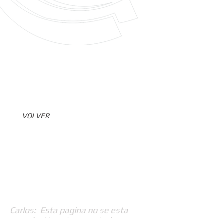
VOLVER
Carlos: Esta pagina no se esta