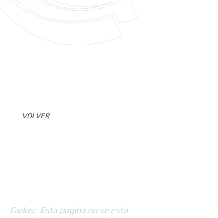
VOLVER
Carlos: Esta pagina no se esta